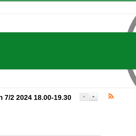
 7/2 2024 18.00-19.30
<
>