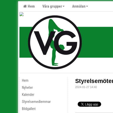
Hem
Våra grupper
Anmälan
Styrelsemöten
Hem
Nyheter
2024-01-27 14:40
Kalender
Styrelsemedlemmar
Bildgalleri