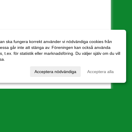
an ska fungera korrekt använder vi nödvändiga cookies från
essa går inte att stänga av. Föreningen kan också använda
es, t.ex. för statistik eller marknadsföring. Du väljer själv om du vill
sa.
val
Acceptera nödvändiga
Acceptera alla