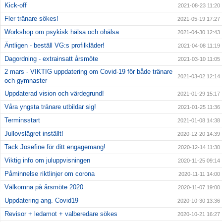
Kick-off
2021-08-23 11:20
Fler tränare sökes!
2021-05-19 17:27
Workshop om psykisk hälsa och ohälsa
2021-04-30 12:43
Äntligen - beställ VG:s profilkläder!
2021-04-08 11:19
Dagordning - extrainsatt årsmöte
2021-03-10 11:05
2 mars - VIKTIG uppdatering om Covid-19 för både tränare
2021-03-02 12:14
och gymnaster
Uppdaterad vision och värdegrund!
2021-01-29 15:17
Våra yngsta tränare utbildar sig!
2021-01-25 11:36
Terminsstart
2021-01-08 14:38
Jullovslägret inställt!
2020-12-20 14:39
Tack Josefine för ditt engagemang!
2020-12-14 11:30
Viktig info om juluppvisningen
2020-11-25 09:14
Påminnelse riktlinjer om corona
2020-11-11 14:00
Välkomna på årsmöte 2020
2020-11-07 19:00
Uppdatering ang. Covid19
2020-10-30 13:36
Revisor + ledamot + valberedare sökes
2020-10-21 16:27