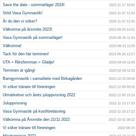
Save the date - sommarläger 2024!
2023-11-17 10:02
Stöd Vasa Gymnastik!
2023-11-07 12:53
Är du den vi söker?
2023-11-07 12:42
Välkomna på årsmöte 2023!
2023-09-20 14:51
Vasa Gymnastik på sommarläger!
2023-08-30 11:53
Välkomna!
2023-08-23 11:05
Tack för den här terminen!
2023-05-26 12:27
UTA + Riksfemman = Glädje!
2023-04-04 11:59
Terminen är igång!
2023-02-09 11:02
Barngymnastik i samarbete med Birkagården
2022-12-15 09:08
Vi söker tränare till föreningen
2022-12-09 09:32
Utmärkelser och årets juluppvisning 2022
2022-12-05 15:14
Juluppvisning
2022-11-23 17:33
Vasa Gymnastik på kostföreläsning
2022-11-16 17:22
Välkomna på Årsmöte den 21/11 2022
2022-10-31 08:22
Vi söker tränare till föreningen
2022-08-24
Höstterminen 2022