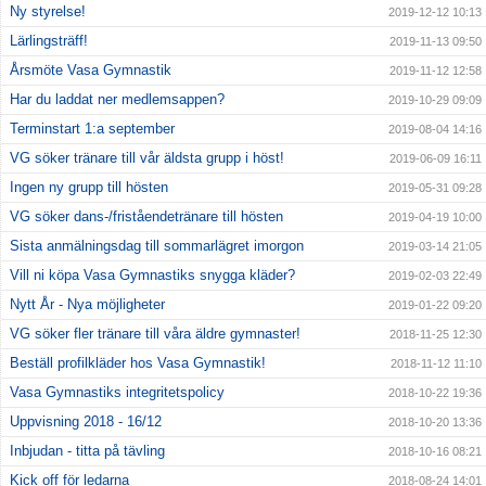
Ny styrelse!
2019-12-12 10:13
Lärlingsträff!
2019-11-13 09:50
Årsmöte Vasa Gymnastik
2019-11-12 12:58
Har du laddat ner medlemsappen?
2019-10-29 09:09
Terminstart 1:a september
2019-08-04 14:16
VG söker tränare till vår äldsta grupp i höst!
2019-06-09 16:11
Ingen ny grupp till hösten
2019-05-31 09:28
VG söker dans-/friståendetränare till hösten
2019-04-19 10:00
Sista anmälningsdag till sommarlägret imorgon
2019-03-14 21:05
Vill ni köpa Vasa Gymnastiks snygga kläder?
2019-02-03 22:49
Nytt År - Nya möjligheter
2019-01-22 09:20
VG söker fler tränare till våra äldre gymnaster!
2018-11-25 12:30
Beställ profilkläder hos Vasa Gymnastik!
2018-11-12 11:10
Vasa Gymnastiks integritetspolicy
2018-10-22 19:36
Uppvisning 2018 - 16/12
2018-10-20 13:36
Inbjudan - titta på tävling
2018-10-16 08:21
Kick off för ledarna
2018-08-24 14:01