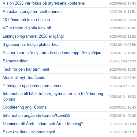
Vision 2025 var fokus på styrelsens konferens
2020-09-26 17:34
Anmälan stängd för höstterminen
2020-09-11 18:51
10 tränare på kurs i helgen
2020-08-31 21:29
VG:s första digitala kick off
2020-08-28 10:05
Lärlingsprogrammet 2020 är igång!
2020-08-26 19:52
3 grupper har lediga platser kvar
2020-08-10 08:56
Platser kvar i vår nystartade ungdomstrupp för nybörjare!
2020-07-12 19:02
Semestertider
2020-07-04 11:23
Tack för den här terminen!
2020-06-02 13:05
Musik till nytt fristående
2020-04-17 09:44
Ytterligare uppdatering om corona
2020-04-02 10:11
Information till både tränare, gymnaster och föräldrar ang
2020-03-24 16:33
Corona
Uppdatering ang. Corona
2020-03-12 16:43
Information angående Corona/Covid19
2020-03-04 09:28
Nominera till Årets ledare och Årets förening?
2020-02-13 11:39
Save the date - sommarläger!
2020-01-30 11:31