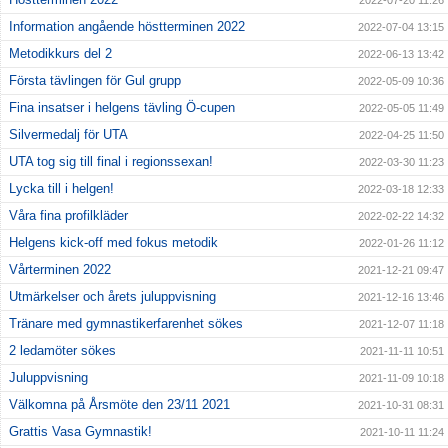
2022-07-20 11:26
Information angående höstterminen 2022
2022-07-04 13:15
Metodikkurs del 2
2022-06-13 13:42
Första tävlingen för Gul grupp
2022-05-09 10:36
Fina insatser i helgens tävling Ö-cupen
2022-05-05 11:49
Silvermedalj för UTA
2022-04-25 11:50
UTA tog sig till final i regionssexan!
2022-03-30 11:23
Lycka till i helgen!
2022-03-18 12:33
Våra fina profilkläder
2022-02-22 14:32
Helgens kick-off med fokus metodik
2022-01-26 11:12
Vårterminen 2022
2021-12-21 09:47
Utmärkelser och årets juluppvisning
2021-12-16 13:46
Tränare med gymnastikerfarenhet sökes
2021-12-07 11:18
2 ledamöter sökes
2021-11-11 10:51
Juluppvisning
2021-11-09 10:18
Välkomna på Årsmöte den 23/11 2021
2021-10-31 08:31
Grattis Vasa Gymnastik!
2021-10-11 11:24