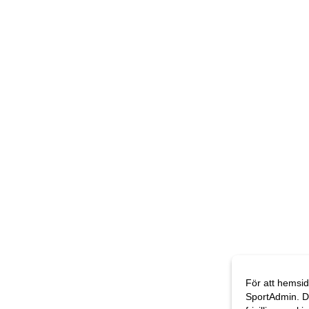
För att hemsid
SportAdmin. D