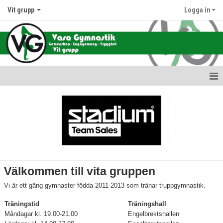
Vit grupp
Logga in
Hem
Nyheter
Kalender
Bildgalleri
Välkommen till vita gruppen
Dokument
Vi är ett gäng gymnaster födda 2011-2013 som tränar truppgymnastik.
Kontakt
Träningstid
Träningshall
Måndagar kl. 19.00-21.00
Engelbrektshallen