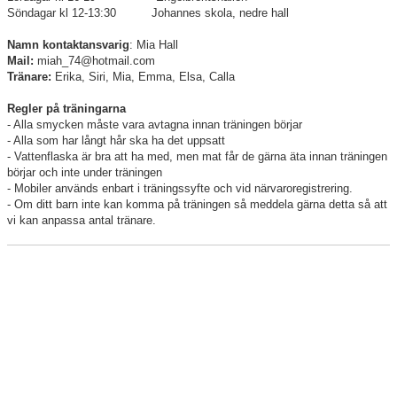
Söndagar kl 12-13:30 Johannes skola, nedre hall
Namn kontaktansvarig
: Mia Hall
Mail:
miah_74@hotmail.com
Tränare:
Erika, Siri, Mia, Emma, Elsa, Calla
Regler på träningarna
- Alla smycken måste vara avtagna innan träningen börjar
- Alla som har långt hår ska ha det uppsatt
- Vattenflaska är bra att ha med, men mat får de gärna äta innan träningen
börjar och inte under träningen
- Mobiler används enbart i träningssyfte och vid närvaroregistrering.
- Om ditt barn inte kan komma på träningen så meddela gärna detta så att
vi kan anpassa antal tränare.