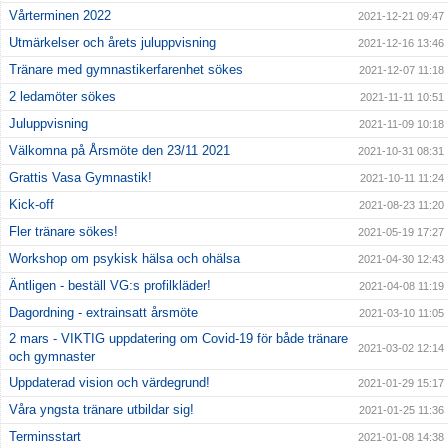
Vårterminen 2022
2021-12-21 09:47
Utmärkelser och årets juluppvisning
2021-12-16 13:46
Tränare med gymnastikerfarenhet sökes
2021-12-07 11:18
2 ledamöter sökes
2021-11-11 10:51
Juluppvisning
2021-11-09 10:18
Välkomna på Årsmöte den 23/11 2021
2021-10-31 08:31
Grattis Vasa Gymnastik!
2021-10-11 11:24
Kick-off
2021-08-23 11:20
Fler tränare sökes!
2021-05-19 17:27
Workshop om psykisk hälsa och ohälsa
2021-04-30 12:43
Äntligen - beställ VG:s profilkläder!
2021-04-08 11:19
Dagordning - extrainsatt årsmöte
2021-03-10 11:05
2 mars - VIKTIG uppdatering om Covid-19 för både tränare
2021-03-02 12:14
och gymnaster
Uppdaterad vision och värdegrund!
2021-01-29 15:17
Våra yngsta tränare utbildar sig!
2021-01-25 11:36
Terminsstart
2021-01-08 14:38