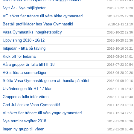
Nytt År - Nya möjligheter
2019-01-22 09:20
VG söker fler tränare till våra äldre gymnaster!
2018-11-25 12:30
Beställ profilkläder hos Vasa Gymnastik!
2018-11-12 11:10
Vasa Gymnastiks integritetspolicy
2018-10-22 19:36
Uppvisning 2018 - 16/12
2018-10-20 13:36
Inbjudan - titta på tävling
2018-10-16 08:21
Kick off för ledarna
2018-08-24 14:01
Våra grupper är fulla till HT 18
2018-07-23 10:54
VG:s första sommarläger!
2018-06-20 20:26
Stötta Vasa Gymnastik genom att handla på nätet!
2018-06-09 10:16
Utvärderingen för HT 17 klar
2018-01-19 13:47
Grupperna fulla inför våren
2018-01-14 16:40
God Jul önskar Vasa Gymnastik!
2017-12-23 18:13
Vi söker fler tränare till våra yngre gymnaster!
2017-12-14 17:51
Nya terminsavgifter 2018
2017-11-28 16:36
Ingen ny grupp till våren
2017-11-28 10:46