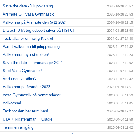
Save the date -Juluppvisning
2025-10-26 20:57
Årsmöte GF Vasa Gymnastik
2025-10-26 20:53
Välkomna på Årsmöte den 5/11 2024
2024-10-09 19:15
Lila och UTA tog dubbelt silver på HGTC!
2024-03-25 13:50
Tack alla för en härlig Kick off
2024-01-27 14:30
Varmt välkomna till juluppvisning!
2023-11-27 14:32
Välkommen nya styrelsen!
2023-11-17 10:23
Save the date - sommarläger 2024!
2023-11-17 10:02
Stöd Vasa Gymnastik!
2023-11-07 12:53
Är du den vi söker?
2023-11-07 12:42
Välkomna på årsmöte 2023!
2023-09-20 14:51
Vasa Gymnastik på sommarläger!
2023-08-30 11:53
Välkomna!
2023-08-23 11:05
Tack för den här terminen!
2023-05-26 12:27
UTA + Riksfemman = Glädje!
2023-04-04 11:59
Terminen är igång!
2023-02-09 11:02