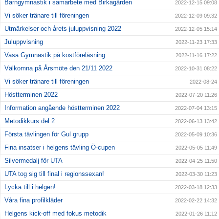
Barngymnastik i samarbete med Birkagården
2022-12-15 09:08
Vi söker tränare till föreningen
2022-12-09 09:32
Utmärkelser och årets juluppvisning 2022
2022-12-05 15:14
Juluppvisning
2022-11-23 17:33
Vasa Gymnastik på kostföreläsning
2022-11-16 17:22
Välkomna på Årsmöte den 21/11 2022
2022-10-31 08:22
Vi söker tränare till föreningen
2022-08-24
Höstterminen 2022
2022-07-20 11:26
Information angående höstterminen 2022
2022-07-04 13:15
Metodikkurs del 2
2022-06-13 13:42
Första tävlingen för Gul grupp
2022-05-09 10:36
Fina insatser i helgens tävling Ö-cupen
2022-05-05 11:49
Silvermedalj för UTA
2022-04-25 11:50
UTA tog sig till final i regionssexan!
2022-03-30 11:23
Lycka till i helgen!
2022-03-18 12:33
Våra fina profilkläder
2022-02-22 14:32
Helgens kick-off med fokus metodik
2022-01-26 11:12