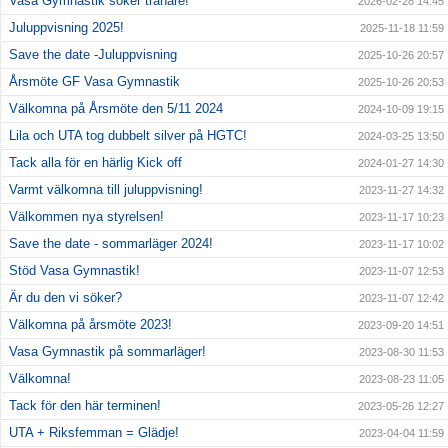
Vasa Gymnastik söker tränare!
2026-02-28 14:45
Juluppvisning 2025!
2025-11-18 11:59
Save the date -Juluppvisning
2025-10-26 20:57
Årsmöte GF Vasa Gymnastik
2025-10-26 20:53
Välkomna på Årsmöte den 5/11 2024
2024-10-09 19:15
Lila och UTA tog dubbelt silver på HGTC!
2024-03-25 13:50
Tack alla för en härlig Kick off
2024-01-27 14:30
Varmt välkomna till juluppvisning!
2023-11-27 14:32
Välkommen nya styrelsen!
2023-11-17 10:23
Save the date - sommarläger 2024!
2023-11-17 10:02
Stöd Vasa Gymnastik!
2023-11-07 12:53
Är du den vi söker?
2023-11-07 12:42
Välkomna på årsmöte 2023!
2023-09-20 14:51
Vasa Gymnastik på sommarläger!
2023-08-30 11:53
Välkomna!
2023-08-23 11:05
Tack för den här terminen!
2023-05-26 12:27
UTA + Riksfemman = Glädje!
2023-04-04 11:59