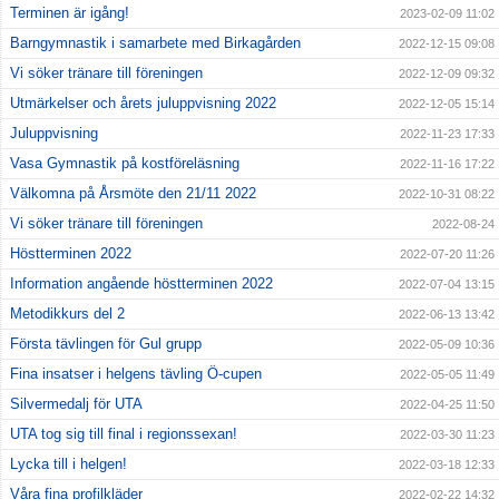
Terminen är igång!
2023-02-09 11:02
Barngymnastik i samarbete med Birkagården
2022-12-15 09:08
Vi söker tränare till föreningen
2022-12-09 09:32
Utmärkelser och årets juluppvisning 2022
2022-12-05 15:14
Juluppvisning
2022-11-23 17:33
Vasa Gymnastik på kostföreläsning
2022-11-16 17:22
Välkomna på Årsmöte den 21/11 2022
2022-10-31 08:22
Vi söker tränare till föreningen
2022-08-24
Höstterminen 2022
2022-07-20 11:26
Information angående höstterminen 2022
2022-07-04 13:15
Metodikkurs del 2
2022-06-13 13:42
Första tävlingen för Gul grupp
2022-05-09 10:36
Fina insatser i helgens tävling Ö-cupen
2022-05-05 11:49
Silvermedalj för UTA
2022-04-25 11:50
UTA tog sig till final i regionssexan!
2022-03-30 11:23
Lycka till i helgen!
2022-03-18 12:33
Våra fina profilkläder
2022-02-22 14:32