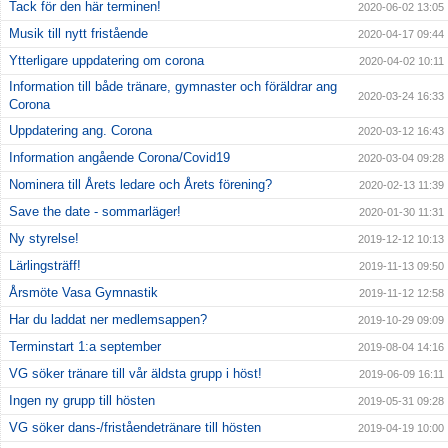
Tack för den här terminen!
2020-06-02 13:05
Musik till nytt fristående
2020-04-17 09:44
Ytterligare uppdatering om corona
2020-04-02 10:11
Information till både tränare, gymnaster och föräldrar ang
2020-03-24 16:33
Corona
Uppdatering ang. Corona
2020-03-12 16:43
Information angående Corona/Covid19
2020-03-04 09:28
Nominera till Årets ledare och Årets förening?
2020-02-13 11:39
Save the date - sommarläger!
2020-01-30 11:31
Ny styrelse!
2019-12-12 10:13
Lärlingsträff!
2019-11-13 09:50
Årsmöte Vasa Gymnastik
2019-11-12 12:58
Har du laddat ner medlemsappen?
2019-10-29 09:09
Terminstart 1:a september
2019-08-04 14:16
VG söker tränare till vår äldsta grupp i höst!
2019-06-09 16:11
Ingen ny grupp till hösten
2019-05-31 09:28
VG söker dans-/friståendetränare till hösten
2019-04-19 10:00