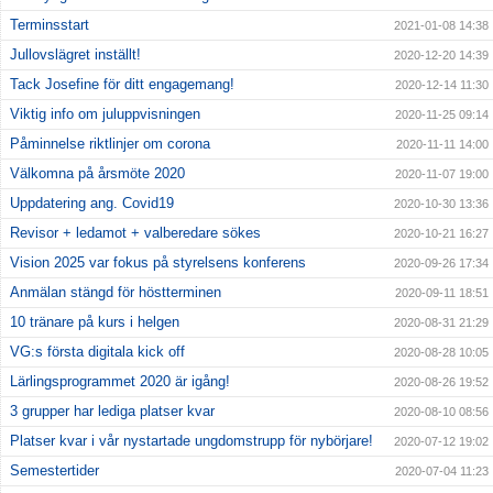
Terminsstart
2021-01-08 14:38
Jullovslägret inställt!
2020-12-20 14:39
Tack Josefine för ditt engagemang!
2020-12-14 11:30
Viktig info om juluppvisningen
2020-11-25 09:14
Påminnelse riktlinjer om corona
2020-11-11 14:00
Välkomna på årsmöte 2020
2020-11-07 19:00
Uppdatering ang. Covid19
2020-10-30 13:36
Revisor + ledamot + valberedare sökes
2020-10-21 16:27
Vision 2025 var fokus på styrelsens konferens
2020-09-26 17:34
Anmälan stängd för höstterminen
2020-09-11 18:51
10 tränare på kurs i helgen
2020-08-31 21:29
VG:s första digitala kick off
2020-08-28 10:05
Lärlingsprogrammet 2020 är igång!
2020-08-26 19:52
3 grupper har lediga platser kvar
2020-08-10 08:56
Platser kvar i vår nystartade ungdomstrupp för nybörjare!
2020-07-12 19:02
Semestertider
2020-07-04 11:23