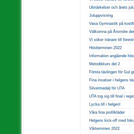
Utmärkelser och årets jul
Juluppvisning
Vasa Gymnastik på kostfö
Välkomna på Årsmöte den
Vi söker tränare till fören
Höstterminen 2022
Information angående hös
Metodikkurs del 2
Första tävlingen för Gul g
Fina insatser i helgens t
Silvermedalj för UTA
UTA tog sig till final i reg
Lycka till i helgen!
Våra fina profilkläder
Helgens kick-off med fok
Vårterminen 2022