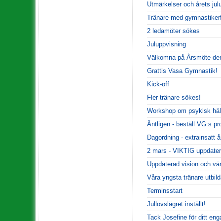
Utmärkelser och årets jul
Tränare med gymnastiker
2 ledamöter sökes
Juluppvisning
Välkomna på Årsmöte den
Grattis Vasa Gymnastik!
Kick-off
Fler tränare sökes!
Workshop om psykisk häl
Äntligen - beställ VG:s pro
Dagordning - extrainsatt 
2 mars - VIKTIG uppdater
Uppdaterad vision och vä
Våra yngsta tränare utbild
Terminsstart
Jullovslägret inställt!
Tack Josefine för ditt en