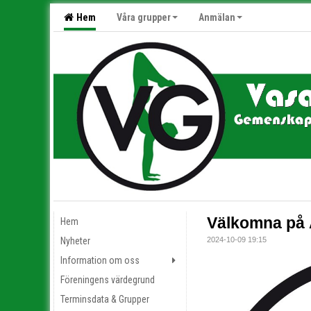
Hem
Våra grupper
Anmälan
Välkomna på 
Hem
Nyheter
2024-10-09 19:15
Information om oss
Föreningens värdegrund
Terminsdata & Grupper