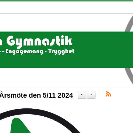
Årsmöte den 5/11 2024
<
>