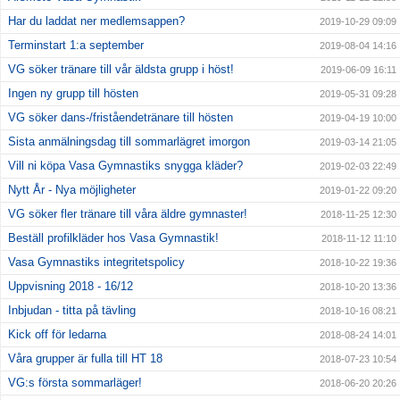
Har du laddat ner medlemsappen?
2019-10-29 09:09
Terminstart 1:a september
2019-08-04 14:16
VG söker tränare till vår äldsta grupp i höst!
2019-06-09 16:11
Ingen ny grupp till hösten
2019-05-31 09:28
VG söker dans-/friståendetränare till hösten
2019-04-19 10:00
Sista anmälningsdag till sommarlägret imorgon
2019-03-14 21:05
Vill ni köpa Vasa Gymnastiks snygga kläder?
2019-02-03 22:49
Nytt År - Nya möjligheter
2019-01-22 09:20
VG söker fler tränare till våra äldre gymnaster!
2018-11-25 12:30
Beställ profilkläder hos Vasa Gymnastik!
2018-11-12 11:10
Vasa Gymnastiks integritetspolicy
2018-10-22 19:36
Uppvisning 2018 - 16/12
2018-10-20 13:36
Inbjudan - titta på tävling
2018-10-16 08:21
Kick off för ledarna
2018-08-24 14:01
Våra grupper är fulla till HT 18
2018-07-23 10:54
VG:s första sommarläger!
2018-06-20 20:26