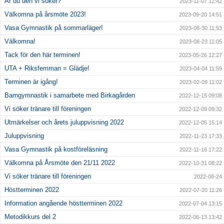
Är du den vi söker?
2023-11-07 12:42
Välkomna på årsmöte 2023!
2023-09-20 14:51
Vasa Gymnastik på sommarläger!
2023-08-30 11:53
Välkomna!
2023-08-23 11:05
Tack för den här terminen!
2023-05-26 12:27
UTA + Riksfemman = Glädje!
2023-04-04 11:59
Terminen är igång!
2023-02-09 11:02
Barngymnastik i samarbete med Birkagården
2022-12-15 09:08
Vi söker tränare till föreningen
2022-12-09 09:32
Utmärkelser och årets juluppvisning 2022
2022-12-05 15:14
Juluppvisning
2022-11-23 17:33
Vasa Gymnastik på kostföreläsning
2022-11-16 17:22
Välkomna på Årsmöte den 21/11 2022
2022-10-31 08:22
Vi söker tränare till föreningen
2022-08-24
Höstterminen 2022
2022-07-20 11:26
Information angående höstterminen 2022
2022-07-04 13:15
Metodikkurs del 2
2022-06-13 13:42