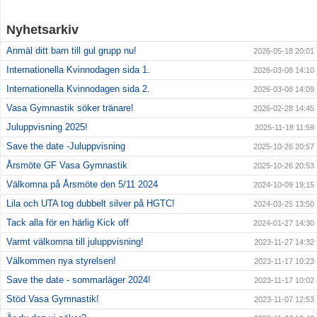
Nyhetsarkiv
Anmäl ditt barn till gul grupp nu!
2026-05-18 20:01
Internationella Kvinnodagen sida 1.
2026-03-08 14:10
Internationella Kvinnodagen sida 2.
2026-03-08 14:09
Vasa Gymnastik söker tränare!
2026-02-28 14:45
Juluppvisning 2025!
2025-11-18 11:59
Save the date -Juluppvisning
2025-10-26 20:57
Årsmöte GF Vasa Gymnastik
2025-10-26 20:53
Välkomna på Årsmöte den 5/11 2024
2024-10-09 19:15
Lila och UTA tog dubbelt silver på HGTC!
2024-03-25 13:50
Tack alla för en härlig Kick off
2024-01-27 14:30
Varmt välkomna till juluppvisning!
2023-11-27 14:32
Välkommen nya styrelsen!
2023-11-17 10:23
Save the date - sommarläger 2024!
2023-11-17 10:02
Stöd Vasa Gymnastik!
2023-11-07 12:53