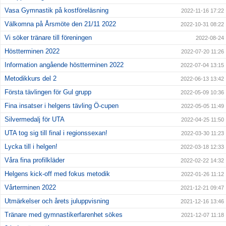
Vasa Gymnastik på kostföreläsning
2022-11-16 17:22
Välkomna på Årsmöte den 21/11 2022
2022-10-31 08:22
Vi söker tränare till föreningen
2022-08-24
Höstterminen 2022
2022-07-20 11:26
Information angående höstterminen 2022
2022-07-04 13:15
Metodikkurs del 2
2022-06-13 13:42
Första tävlingen för Gul grupp
2022-05-09 10:36
Fina insatser i helgens tävling Ö-cupen
2022-05-05 11:49
Silvermedalj för UTA
2022-04-25 11:50
UTA tog sig till final i regionssexan!
2022-03-30 11:23
Lycka till i helgen!
2022-03-18 12:33
Våra fina profilkläder
2022-02-22 14:32
Helgens kick-off med fokus metodik
2022-01-26 11:12
Vårterminen 2022
2021-12-21 09:47
Utmärkelser och årets juluppvisning
2021-12-16 13:46
Tränare med gymnastikerfarenhet sökes
2021-12-07 11:18