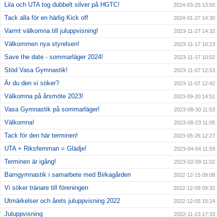
Lila och UTA tog dubbelt silver på HGTC!
2024-03-25 13:50
Tack alla för en härlig Kick off
2024-01-27 14:30
Varmt välkomna till juluppvisning!
2023-11-27 14:32
Välkommen nya styrelsen!
2023-11-17 10:23
Save the date - sommarläger 2024!
2023-11-17 10:02
Stöd Vasa Gymnastik!
2023-11-07 12:53
Är du den vi söker?
2023-11-07 12:42
Välkomna på årsmöte 2023!
2023-09-20 14:51
Vasa Gymnastik på sommarläger!
2023-08-30 11:53
Välkomna!
2023-08-23 11:05
Tack för den här terminen!
2023-05-26 12:27
UTA + Riksfemman = Glädje!
2023-04-04 11:59
Terminen är igång!
2023-02-09 11:02
Barngymnastik i samarbete med Birkagården
2022-12-15 09:08
Vi söker tränare till föreningen
2022-12-09 09:32
Utmärkelser och årets juluppvisning 2022
2022-12-05 15:14
Juluppvisning
2022-11-23 17:33