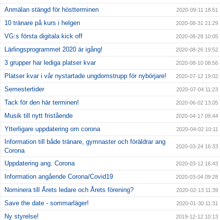
Anmälan stängd för höstterminen
2020-09-11 18:51
10 tränare på kurs i helgen
2020-08-31 21:29
VG:s första digitala kick off
2020-08-28 10:05
Lärlingsprogrammet 2020 är igång!
2020-08-26 19:52
3 grupper har lediga platser kvar
2020-08-10 08:56
Platser kvar i vår nystartade ungdomstrupp för nybörjare!
2020-07-12 19:02
Semestertider
2020-07-04 11:23
Tack för den här terminen!
2020-06-02 13:05
Musik till nytt fristående
2020-04-17 09:44
Ytterligare uppdatering om corona
2020-04-02 10:11
Information till både tränare, gymnaster och föräldrar ang
2020-03-24 16:33
Corona
Uppdatering ang. Corona
2020-03-12 16:43
Information angående Corona/Covid19
2020-03-04 09:28
Nominera till Årets ledare och Årets förening?
2020-02-13 11:39
Save the date - sommarläger!
2020-01-30 11:31
Ny styrelse!
2019-12-12 10:13