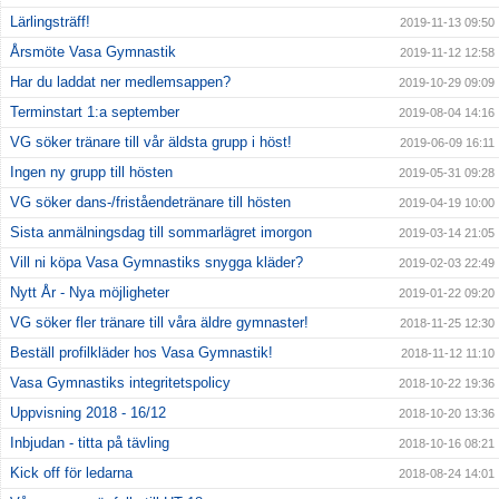
Lärlingsträff!
2019-11-13 09:50
Årsmöte Vasa Gymnastik
2019-11-12 12:58
Har du laddat ner medlemsappen?
2019-10-29 09:09
Terminstart 1:a september
2019-08-04 14:16
VG söker tränare till vår äldsta grupp i höst!
2019-06-09 16:11
Ingen ny grupp till hösten
2019-05-31 09:28
VG söker dans-/friståendetränare till hösten
2019-04-19 10:00
Sista anmälningsdag till sommarlägret imorgon
2019-03-14 21:05
Vill ni köpa Vasa Gymnastiks snygga kläder?
2019-02-03 22:49
Nytt År - Nya möjligheter
2019-01-22 09:20
VG söker fler tränare till våra äldre gymnaster!
2018-11-25 12:30
Beställ profilkläder hos Vasa Gymnastik!
2018-11-12 11:10
Vasa Gymnastiks integritetspolicy
2018-10-22 19:36
Uppvisning 2018 - 16/12
2018-10-20 13:36
Inbjudan - titta på tävling
2018-10-16 08:21
Kick off för ledarna
2018-08-24 14:01