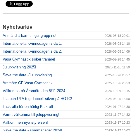
Nyhetsarkiv
Anmäl ditt barn till gul grupp nu!
2026-05-18 20:01
Internationella Kvinnodagen sida 1.
2026-03-08 14:10
Internationella Kvinnodagen sida 2.
2026-03-08 14:09
Vasa Gymnastik söker tränare!
2026-02-28 14:45
Juluppvisning 2025!
2025-11-18 11:59
Save the date -Juluppvisning
2025-10-26 20:57
Årsmöte GF Vasa Gymnastik
2025-10-26 20:53
Välkomna på Årsmöte den 5/11 2024
2024-10-09 19:15
Lila och UTA tog dubbelt silver på HGTC!
2024-03-25 13:50
Tack alla för en härlig Kick off
2024-01-27 14:30
Varmt välkomna till juluppvisning!
2023-11-27 14:32
Välkommen nya styrelsen!
2023-11-17 10:23
Save the date - sommarläger 2024!
2023-11-17 10:02