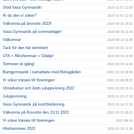
Stöd Vasa Gymnastik!
2023-11-07 12:53
Är du den vi söker?
2023-11-07 12:42
Välkomna på årsmöte 2023!
2023-09-20 14:51
Vasa Gymnastik på sommarläger!
2023-08-30 11:53
Välkomna!
2023-08-23 11:05
Tack för den här terminen!
2023-05-26 12:27
UTA + Riksfemman = Glädje!
2023-04-04 11:59
Terminen är igång!
2023-02-09 11:02
Barngymnastik i samarbete med Birkagården
2022-12-15 09:08
Vi söker tränare till föreningen
2022-12-09 09:32
Utmärkelser och årets juluppvisning 2022
2022-12-05 15:14
Juluppvisning
2022-11-23 17:33
Vasa Gymnastik på kostföreläsning
2022-11-16 17:22
Välkomna på Årsmöte den 21/11 2022
2022-10-31 08:22
Vi söker tränare till föreningen
2022-08-24
Höstterminen 2022
2022-07-20 11:26