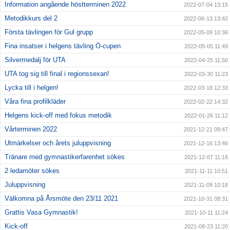
Information angående höstterminen 2022
2022-07-04 13:15
Metodikkurs del 2
2022-06-13 13:42
Första tävlingen för Gul grupp
2022-05-09 10:36
Fina insatser i helgens tävling Ö-cupen
2022-05-05 11:49
Silvermedalj för UTA
2022-04-25 11:50
UTA tog sig till final i regionssexan!
2022-03-30 11:23
Lycka till i helgen!
2022-03-18 12:33
Våra fina profilkläder
2022-02-22 14:32
Helgens kick-off med fokus metodik
2022-01-26 11:12
Vårterminen 2022
2021-12-21 09:47
Utmärkelser och årets juluppvisning
2021-12-16 13:46
Tränare med gymnastikerfarenhet sökes
2021-12-07 11:18
2 ledamöter sökes
2021-11-11 10:51
Juluppvisning
2021-11-09 10:18
Välkomna på Årsmöte den 23/11 2021
2021-10-31 08:31
Grattis Vasa Gymnastik!
2021-10-11 11:24
Kick-off
2021-08-23 11:20