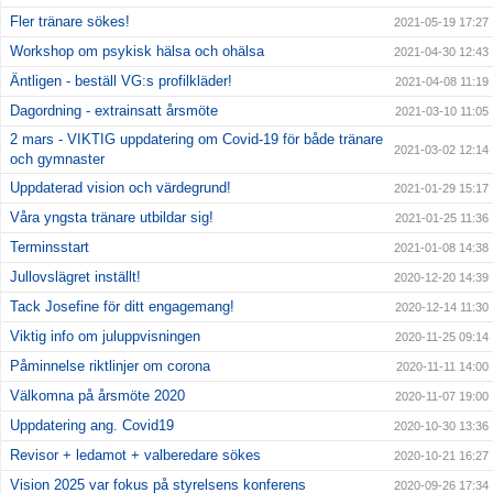
Fler tränare sökes!
2021-05-19 17:27
Workshop om psykisk hälsa och ohälsa
2021-04-30 12:43
Äntligen - beställ VG:s profilkläder!
2021-04-08 11:19
Dagordning - extrainsatt årsmöte
2021-03-10 11:05
2 mars - VIKTIG uppdatering om Covid-19 för både tränare
2021-03-02 12:14
och gymnaster
Uppdaterad vision och värdegrund!
2021-01-29 15:17
Våra yngsta tränare utbildar sig!
2021-01-25 11:36
Terminsstart
2021-01-08 14:38
Jullovslägret inställt!
2020-12-20 14:39
Tack Josefine för ditt engagemang!
2020-12-14 11:30
Viktig info om juluppvisningen
2020-11-25 09:14
Påminnelse riktlinjer om corona
2020-11-11 14:00
Välkomna på årsmöte 2020
2020-11-07 19:00
Uppdatering ang. Covid19
2020-10-30 13:36
Revisor + ledamot + valberedare sökes
2020-10-21 16:27
Vision 2025 var fokus på styrelsens konferens
2020-09-26 17:34