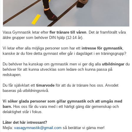
Vasa Gymnastik letar efter
fler tränare till våren
. Det är framförallt våra
äldre grupper som behöver DIN hjälp (12-14 år).
Vi letar efter alla möjliga personer som har ett
intresse för gymnastik
,
kanske är du före detta gymnast eller går i dagsläget i en träningsgrupp?
Du behöver ha kunskap om gymnastik men vi ger dig alla
utbildningar
du
behöver för att kunna utvecklas som ledare och kunna passa på
redskapen.
Du får självklart ett
timarvode
för att du är tränare hos oss. Arvodet
baseras på utbildningsnivå.
Vi söker glada personer som gillar gymnastik och att umgås med
barn.
Hos oss får du vara med i ett härligt gäng där gemenskap och
delaktighet står i fokus.
Låter det här intressant?
Mejla:
vasagymnastik@gmail.com
så berättar vi gärna mer!