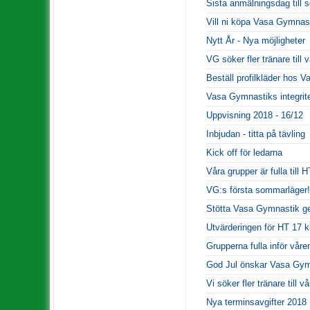
Sista anmälningsdag till
Vill ni köpa Vasa Gymnas
Nytt År - Nya möjligheter
VG söker fler tränare till
Beställ profilkläder hos 
Vasa Gymnastiks integrite
Uppvisning 2018 - 16/12
Inbjudan - titta på tävling
Kick off för ledarna
Våra grupper är fulla till 
VG:s första sommarläger!
Stötta Vasa Gymnastik ge
Utvärderingen för HT 17 k
Grupperna fulla inför våre
God Jul önskar Vasa Gym
Vi söker fler tränare till 
Nya terminsavgifter 2018