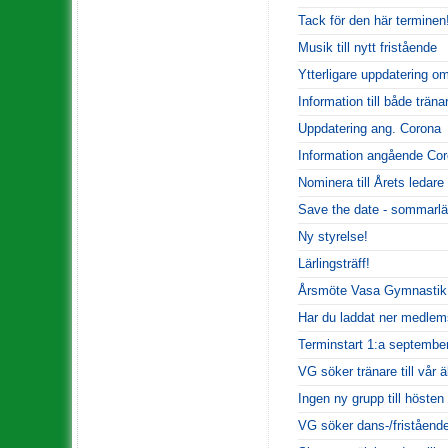
Tack för den här terminen
Musik till nytt fristående
Ytterligare uppdatering o
Information till både trän
Uppdatering ang. Corona
Information angående Co
Nominera till Årets ledare
Save the date - sommarlä
Ny styrelse!
Lärlingsträff!
Årsmöte Vasa Gymnastik
Har du laddat ner medle
Terminstart 1:a septembe
VG söker tränare till vår ä
Ingen ny grupp till hösten
VG söker dans-/friståendet