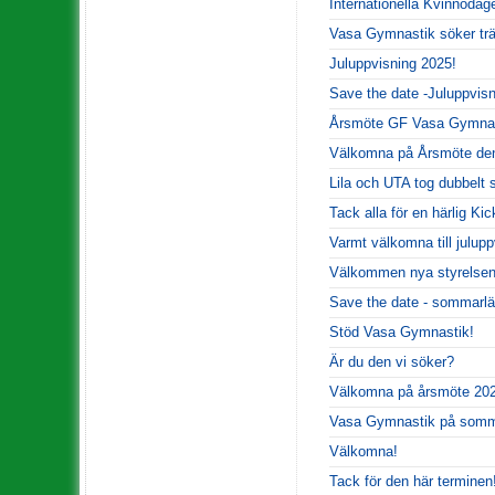
Internationella Kvinnodag
Vasa Gymnastik söker trä
Juluppvisning 2025!
Save the date -Juluppvisn
Årsmöte GF Vasa Gymna
Välkomna på Årsmöte den
Lila och UTA tog dubbelt 
Tack alla för en härlig Kic
Varmt välkomna till julupp
Välkommen nya styrelsen
Save the date - sommarlä
Stöd Vasa Gymnastik!
Är du den vi söker?
Välkomna på årsmöte 202
Vasa Gymnastik på somm
Välkomna!
Tack för den här terminen