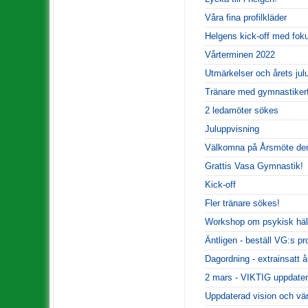
Våra fina profilkläder
Helgens kick-off med fok
Vårterminen 2022
Utmärkelser och årets jul
Tränare med gymnastiker
2 ledamöter sökes
Juluppvisning
Välkomna på Årsmöte den
Grattis Vasa Gymnastik!
Kick-off
Fler tränare sökes!
Workshop om psykisk häl
Äntligen - beställ VG:s pro
Dagordning - extrainsatt 
2 mars - VIKTIG uppdater
Uppdaterad vision och vä