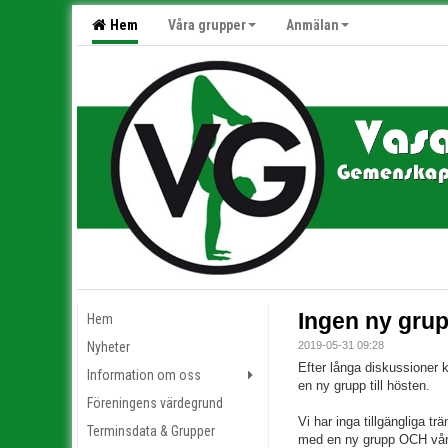
Hem
Våra grupper
Anmälan
Ingen ny grupp
Hem
Nyheter
2019-05-31 09:28
Efter långa diskussioner k
Information om oss
en ny grupp till hösten.
Föreningens värdegrund
Vi har inga tillgängliga trä
Terminsdata & Grupper
med en ny grupp OCH vårda 