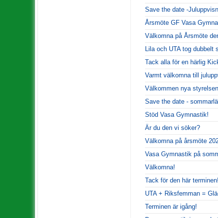
Save the date -Juluppvisn
Årsmöte GF Vasa Gymna
Välkomna på Årsmöte den
Lila och UTA tog dubbelt 
Tack alla för en härlig Kic
Varmt välkomna till julupp
Välkommen nya styrelsen
Save the date - sommarlä
Stöd Vasa Gymnastik!
Är du den vi söker?
Välkomna på årsmöte 202
Vasa Gymnastik på somm
Välkomna!
Tack för den här terminen
UTA + Riksfemman = Glä
Terminen är igång!