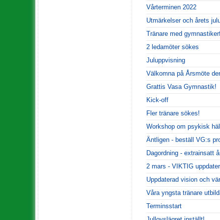
Vårterminen 2022
Utmärkelser och årets jul
Tränare med gymnastiker
2 ledamöter sökes
Juluppvisning
Välkomna på Årsmöte den
Grattis Vasa Gymnastik!
Kick-off
Fler tränare sökes!
Workshop om psykisk häl
Äntligen - beställ VG:s pro
Dagordning - extrainsatt 
2 mars - VIKTIG uppdater
Uppdaterad vision och vä
Våra yngsta tränare utbild
Terminsstart
Jullovslägret inställt!