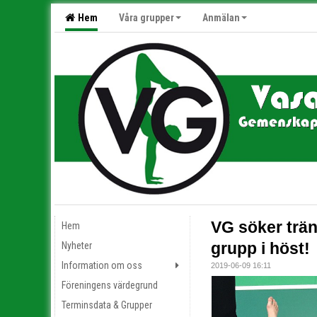
Hem
Våra grupper
Anmälan
VG söker träna
Hem
grupp i höst!
Nyheter
Information om oss
2019-06-09 16:11
Föreningens värdegrund
Terminsdata & Grupper