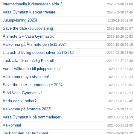
Internationella Kvinnodagen sida 2.
2026-03-08 14:09
Vasa Gymnastik söker tränare!
2026-02-28 14:45
Juluppvisning 2025!
2025-11-18 11:59
Save the date -Juluppvisning
2025-10-26 20:57
Årsmöte GF Vasa Gymnastik
2025-10-26 20:53
Välkomna på Årsmöte den 5/11 2024
2024-10-09 19:15
Lila och UTA tog dubbelt silver på HGTC!
2024-03-25 13:50
Tack alla för en härlig Kick off
2024-01-27 14:30
Varmt välkomna till juluppvisning!
2023-11-27 14:32
Välkommen nya styrelsen!
2023-11-17 10:23
Save the date - sommarläger 2024!
2023-11-17 10:02
Stöd Vasa Gymnastik!
2023-11-07 12:53
Är du den vi söker?
2023-11-07 12:42
Välkomna på årsmöte 2023!
2023-09-20 14:51
Vasa Gymnastik på sommarläger!
2023-08-30 11:53
Välkomna!
2023-08-23 11:05
Tack för den här terminen!
2023-05-26 12:27