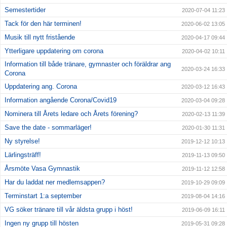
Semestertider
2020-07-04 11:23
Tack för den här terminen!
2020-06-02 13:05
Musik till nytt fristående
2020-04-17 09:44
Ytterligare uppdatering om corona
2020-04-02 10:11
Information till både tränare, gymnaster och föräldrar ang
2020-03-24 16:33
Corona
Uppdatering ang. Corona
2020-03-12 16:43
Information angående Corona/Covid19
2020-03-04 09:28
Nominera till Årets ledare och Årets förening?
2020-02-13 11:39
Save the date - sommarläger!
2020-01-30 11:31
Ny styrelse!
2019-12-12 10:13
Lärlingsträff!
2019-11-13 09:50
Årsmöte Vasa Gymnastik
2019-11-12 12:58
Har du laddat ner medlemsappen?
2019-10-29 09:09
Terminstart 1:a september
2019-08-04 14:16
VG söker tränare till vår äldsta grupp i höst!
2019-06-09 16:11
Ingen ny grupp till hösten
2019-05-31 09:28