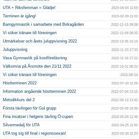
UTA + Riksfemman = Glädje!
2023-04-04 11:59
Terminen är igång!
2023-02-09 11:02
Barngymnastik i samarbete med Birkagården
2022-12-15 09:08
Vi söker tränare till föreningen
2022-12-09 09:32
Utmärkelser och årets juluppvisning 2022
2022-12-05 15:14
Juluppvisning
2022-11-23 17:33
Vasa Gymnastik på kostföreläsning
2022-11-16 17:22
Välkomna på Årsmöte den 21/11 2022
2022-10-31 08:22
Vi söker tränare till föreningen
2022-08-24
Höstterminen 2022
2022-07-20 11:26
Information angående höstterminen 2022
2022-07-04 13:15
Metodikkurs del 2
2022-06-13 13:42
Första tävlingen för Gul grupp
2022-05-09 10:36
Fina insatser i helgens tävling Ö-cupen
2022-05-05 11:49
Silvermedalj för UTA
2022-04-25 11:50
UTA tog sig till final i regionssexan!
2022-03-30 11:23