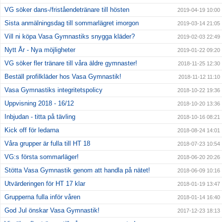
VG söker dans-/friståendetränare till hösten
2019-04-19 10:00
Sista anmälningsdag till sommarlägret imorgon
2019-03-14 21:05
Vill ni köpa Vasa Gymnastiks snygga kläder?
2019-02-03 22:49
Nytt År - Nya möjligheter
2019-01-22 09:20
VG söker fler tränare till våra äldre gymnaster!
2018-11-25 12:30
Beställ profilkläder hos Vasa Gymnastik!
2018-11-12 11:10
Vasa Gymnastiks integritetspolicy
2018-10-22 19:36
Uppvisning 2018 - 16/12
2018-10-20 13:36
Inbjudan - titta på tävling
2018-10-16 08:21
Kick off för ledarna
2018-08-24 14:01
Våra grupper är fulla till HT 18
2018-07-23 10:54
VG:s första sommarläger!
2018-06-20 20:26
Stötta Vasa Gymnastik genom att handla på nätet!
2018-06-09 10:16
Utvärderingen för HT 17 klar
2018-01-19 13:47
Grupperna fulla inför våren
2018-01-14 16:40
God Jul önskar Vasa Gymnastik!
2017-12-23 18:13