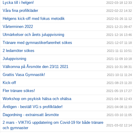
Lycka till i helgen!
2022-03-18 12:33
Våra fina profilkläder
2022-02-22 14:32
Helgens kick-off med fokus metodik
2022-01-26 11:12
Vårterminen 2022
2021-12-21 09:47
Utmärkelser och årets juluppvisning
2021-12-16 13:46
Tränare med gymnastikerfarenhet sökes
2021-12-07 11:18
2 ledamöter sökes
2021-11-11 10:51
Juluppvisning
2021-11-09 10:18
Välkomna på Årsmöte den 23/11 2021
2021-10-31 08:31
Grattis Vasa Gymnastik!
2021-10-11 11:24
Kick-off
2021-08-23 11:20
Fler tränare sökes!
2021-05-19 17:27
Workshop om psykisk hälsa och ohälsa
2021-04-30 12:43
Äntligen - beställ VG:s profilkläder!
2021-04-08 11:19
Dagordning - extrainsatt årsmöte
2021-03-10 11:05
2 mars - VIKTIG uppdatering om Covid-19 för både tränare
2021-03-02 12:14
och gymnaster