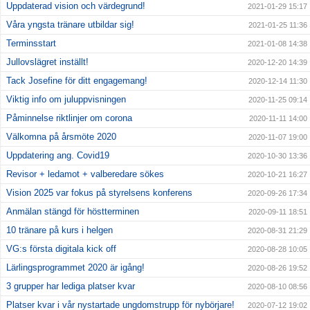
Uppdaterad vision och värdegrund!
2021-01-29 15:17
Våra yngsta tränare utbildar sig!
2021-01-25 11:36
Terminsstart
2021-01-08 14:38
Jullovslägret inställt!
2020-12-20 14:39
Tack Josefine för ditt engagemang!
2020-12-14 11:30
Viktig info om juluppvisningen
2020-11-25 09:14
Påminnelse riktlinjer om corona
2020-11-11 14:00
Välkomna på årsmöte 2020
2020-11-07 19:00
Uppdatering ang. Covid19
2020-10-30 13:36
Revisor + ledamot + valberedare sökes
2020-10-21 16:27
Vision 2025 var fokus på styrelsens konferens
2020-09-26 17:34
Anmälan stängd för höstterminen
2020-09-11 18:51
10 tränare på kurs i helgen
2020-08-31 21:29
VG:s första digitala kick off
2020-08-28 10:05
Lärlingsprogrammet 2020 är igång!
2020-08-26 19:52
3 grupper har lediga platser kvar
2020-08-10 08:56
Platser kvar i vår nystartade ungdomstrupp för nybörjare!
2020-07-12 19:02