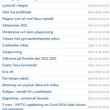
Lycka till i helgen!
2022-03-18 12:33
Våra fina profilkläder
2022-02-22 14:32
Helgens kick-off med fokus metodik
2022-01-26 11:12
Vårterminen 2022
2021-12-21 09:47
Utmärkelser och årets juluppvisning
2021-12-16 13:46
Tränare med gymnastikerfarenhet sökes
2021-12-07 11:18
2 ledamöter sökes
2021-11-11 10:51
Juluppvisning
2021-11-09 10:18
Välkomna på Årsmöte den 23/11 2021
2021-10-31 08:31
Grattis Vasa Gymnastik!
2021-10-11 11:24
Kick-off
2021-08-23 11:20
Fler tränare sökes!
2021-05-19 17:27
Workshop om psykisk hälsa och ohälsa
2021-04-30 12:43
Äntligen - beställ VG:s profilkläder!
2021-04-08 11:19
Dagordning - extrainsatt årsmöte
2021-03-10 11:05
2 mars - VIKTIG uppdatering om Covid-19 för både tränare
2021-03-02 12:14
och gymnaster