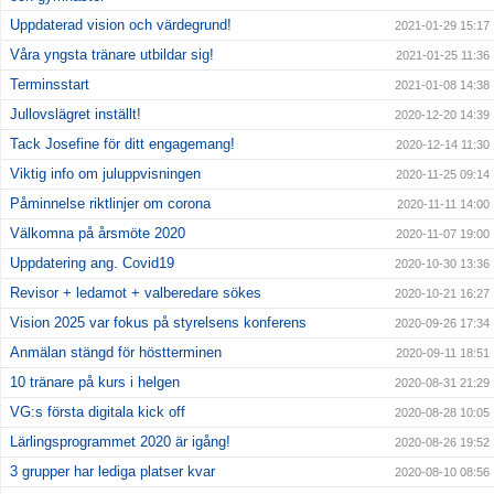
Uppdaterad vision och värdegrund!
2021-01-29 15:17
Våra yngsta tränare utbildar sig!
2021-01-25 11:36
Terminsstart
2021-01-08 14:38
Jullovslägret inställt!
2020-12-20 14:39
Tack Josefine för ditt engagemang!
2020-12-14 11:30
Viktig info om juluppvisningen
2020-11-25 09:14
Påminnelse riktlinjer om corona
2020-11-11 14:00
Välkomna på årsmöte 2020
2020-11-07 19:00
Uppdatering ang. Covid19
2020-10-30 13:36
Revisor + ledamot + valberedare sökes
2020-10-21 16:27
Vision 2025 var fokus på styrelsens konferens
2020-09-26 17:34
Anmälan stängd för höstterminen
2020-09-11 18:51
10 tränare på kurs i helgen
2020-08-31 21:29
VG:s första digitala kick off
2020-08-28 10:05
Lärlingsprogrammet 2020 är igång!
2020-08-26 19:52
3 grupper har lediga platser kvar
2020-08-10 08:56