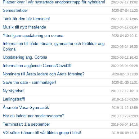
Platser kvar i vår nystartade ungdomstrupp för nybörjare!
2020-07-12 19:02
Semestertider
2020-07-04 11:23
Tack för den här terminen!
2020-06-02 13:05
Musik till nytt fristående
2020-04-17 09:44
Ytterligare uppdatering om corona
2020-04-02 10:11
Information till både tränare, gymnaster och föräldrar ang
2020-03-24 16:33
Corona
Uppdatering ang. Corona
2020-03-12 16:43
Information angående Corona/Covid19
2020-03-04 09:28
Nominera till Årets ledare och Årets förening?
2020-02-13 11:39
Save the date - sommarläger!
2020-01-30 11:31
Ny styrelse!
2019-12-12 10:13
Lärlingsträff!
2019-11-13 09:50
Årsmöte Vasa Gymnastik
2019-11-12 12:58
Har du laddat ner medlemsappen?
2019-10-29 09:09
Terminstart 1:a september
2019-08-04 14:16
VG söker tränare till vår äldsta grupp i höst!
2019-06-09 16:11