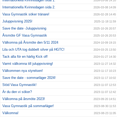
Internationella Kvinnodagen sida 1.
2026-03-08 14:10
Internationella Kvinnodagen sida 2.
2026-03-08 14:09
Vasa Gymnastik söker tränare!
2026-02-28 14:45
Juluppvisning 2025!
2025-11-18 11:59
Save the date -Juluppvisning
2025-10-26 20:57
Årsmöte GF Vasa Gymnastik
2025-10-26 20:53
Välkomna på Årsmöte den 5/11 2024
2024-10-09 19:15
Lila och UTA tog dubbelt silver på HGTC!
2024-03-25 13:50
Tack alla för en härlig Kick off
2024-01-27 14:30
Varmt välkomna till juluppvisning!
2023-11-27 14:32
Välkommen nya styrelsen!
2023-11-17 10:23
Save the date - sommarläger 2024!
2023-11-17 10:02
Stöd Vasa Gymnastik!
2023-11-07 12:53
Är du den vi söker?
2023-11-07 12:42
Välkomna på årsmöte 2023!
2023-09-20 14:51
Vasa Gymnastik på sommarläger!
2023-08-30 11:53
Välkomna!
2023-08-23 11:05